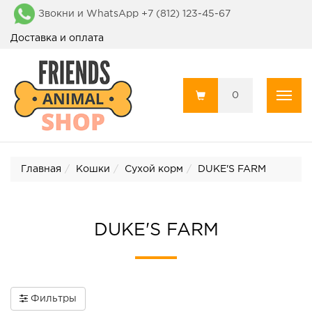
Звокни и WhatsApp +7 (812) 123-45-67
Доставка и оплата
0
Пока
Главная
Кошки
Сухой корм
DUKE'S FARM
DUKE'S FARM
Фильтры