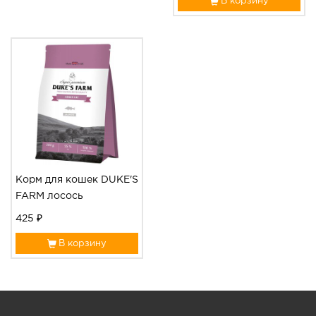
В корзину
Корм для кошек DUKE'S
FARM лосось
425 ₽
В корзину