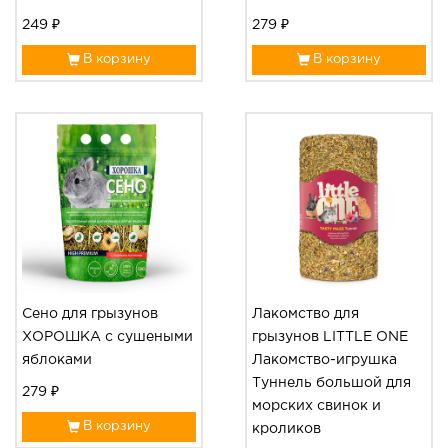
249 ₽
279 ₽
В корзину
В корзину
Сено для грызунов
Лакомство для
ХОРОШКА с сушеными
грызунов LITTLE ONE
яблоками
Лакомство-игрушка
Туннель большой для
279 ₽
морских свинок и
В корзину
кроликов