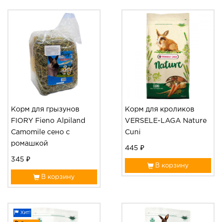
Корм для грызунов
Корм для кроликов
FIORY Fieno Alpiland
VERSELE-LAGA Nature
Camomile сено с
Cuni
ромашкой
445 ₽
345 ₽
В корзину
В корзину
Хит!