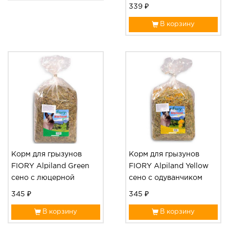
339 ₽
В корзину
Корм для грызунов
Корм для грызунов
FIORY Alpiland Green
FIORY Alpiland Yellow
сено с люцерной
сено с одуванчиком
345 ₽
345 ₽
В корзину
В корзину