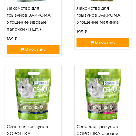
Лакомство для
Лакомство для
грызунов ЗАКРОМА
грызунов ЗАКРОМА
Угощение Ивовые
Угощение Малинка
палочки (11 шт.)
195 ₽
189 ₽
В корзину
В корзину
Сено для грызунов
Сено для грызунов
ХОРОШКА
ХОРОШКА с розой