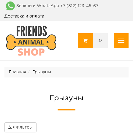
Звокни и WhatsApp +7 (812) 123-45-67
Доставка и оплата
0
Пока
Главная
Грызуны
Грызуны
Фильтры