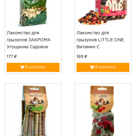
Лакомство для
Лакомство для
грызунов ЗАКРОМА
грызунов LITTLE ONE
Угощение Садовое
Витамин С
177 ₽
189 ₽
В корзину
В корзину