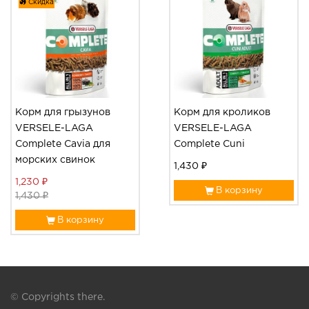
Скидка
Корм для грызунов
Корм для кроликов
VERSELE-LAGA
VERSELE-LAGA
Complete Cavia для
Complete Cuni
морских свинок
1,430 ₽
1,230 ₽
В корзину
1,430 ₽
В корзину
© Copyrights there.