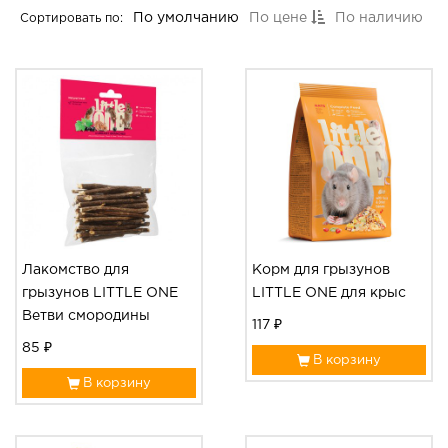
По умолчанию
По цене
По наличию
Сортировать по:
Лакомство для
Корм для грызунов
грызунов LITTLE ONE
LITTLE ONE для крыс
Ветви смородины
117 ₽
85 ₽
В корзину
В корзину