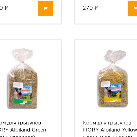
9 ₽
279 ₽
рм для грызунов
Корм для грызунов
ORY Alpiland Green
FIORY Alpiland Yello