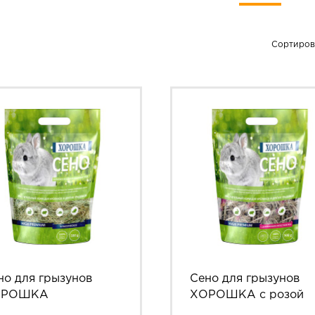
Сортирова
но для грызунов
Сено для грызунов
ОРОШКА
ХОРОШКА с розой