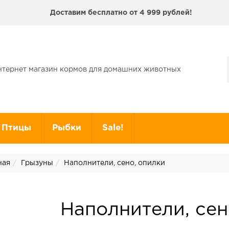
Доставим бесплатно от 4 999 рублей!
нтернет магазин кормов для домашних животных
Птицы
Рыбки
Sale!
ная
Грызуны
Наполнители, сено, опилки
Наполнители, сен