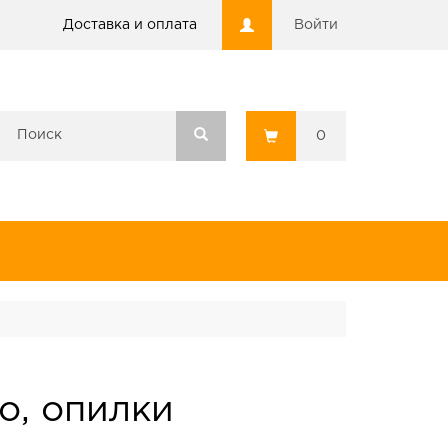
Доставка и оплата
Войти
0
о, опилки