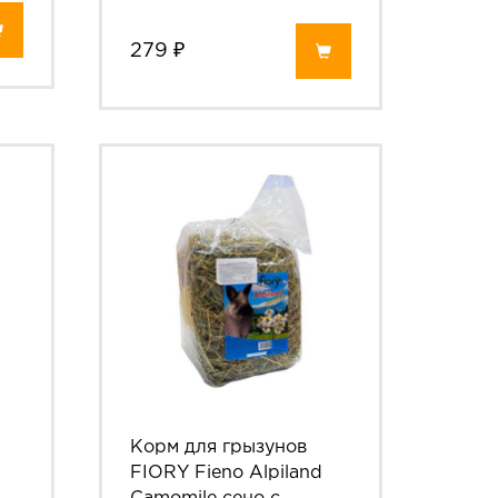
279 ₽
Корм для грызунов
w
FIORY Fieno Alpiland