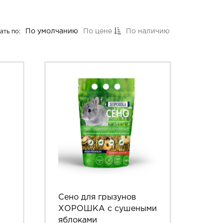
По умолчанию
По цене
По наличию
ть по:
Сено для грызунов
ХОРОШКА с сушеными
яблоками