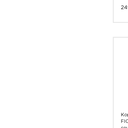
24
Ко
FI