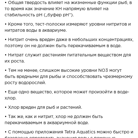
• Общая твердость влияет на жизненные функции рыб, в
то время как значение KH напрямую влияет на
стабильность рН („буфер рН“).
• Кроме того, тест-полоски измеряют уровни нитритов и
нитратов воды в аквариуме.
• Нитрит очень вреден даже в небольших концентрациях,
поэтому он не должен быть перекачиваемым в воде.
• Нитрат служит растениям питательным веществом для
их роста.
• Тем не менее, слишком высокие уровни NO3 могут
быть вредными для рыбы и способствовать чрезмерному
росту водорослей.
• Еще одно вещество, которое может произойти в воде-
хлор.
• Хлор вреден для рыб и растений.
• Так же, как и нитрит, хлор не должен быть
перекачиваемым в аквариумной воде.
• С помощью приложения Tetra Aquatics можно быстро и