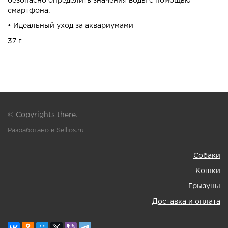
безопасно определить значения воды с помощью
смартфона.
• Идеальный уход за аквариумами
37 г
© Copyrights there.
Разработано в Sellios.ru
Собаки
Кошки
Грызуны
Доставка и оплата