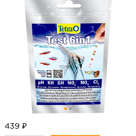
439 ₽