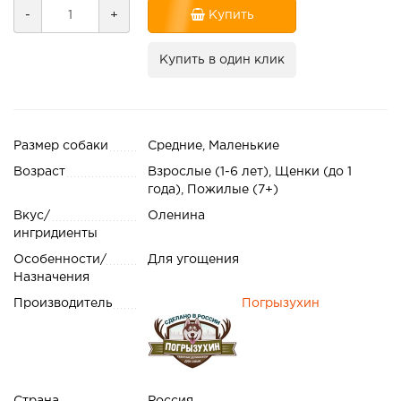
-
+
Купить
Купить в один клик
Размер собаки
Средние, Маленькие
Возраст
Взрослые (1-6 лет), Щенки (до 1
года), Пожилые (7+)
Вкус/
Оленина
ингридиенты
Особенности/
Для угощения
Назначения
Производитель
Погрызухин