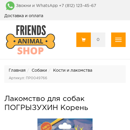
Звокни и WhatsApp +7 (812) 123-45-67
Доставка и оплата
0
Пока
Главная
Собаки
Кости и лакомства
Артикул: ПР0049766
Лакомство для собак
ПОГРЫЗУХИН Корень