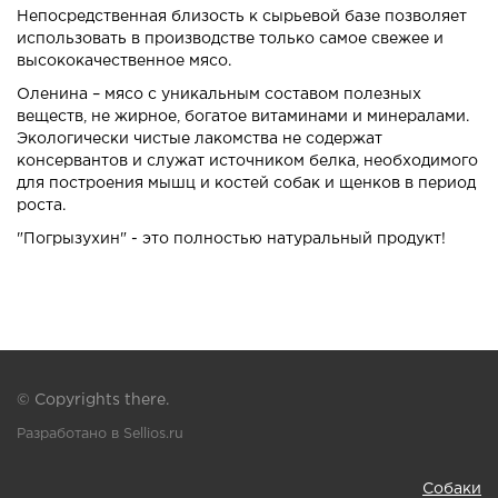
Непосредственная близость к сырьевой базе позволяет
использовать в производстве только самое свежее и
высококачественное мясо.
Оленина – мясо с уникальным составом полезных
веществ, не жирное, богатое витаминами и минералами.
Экологически чистые лакомства не содержат
консервантов и служат источником белка, необходимого
для построения мышц и костей собак и щенков в период
роста.
"Погрызухин" - это полностью натуральный продукт!
© Copyrights there.
Разработано в Sellios.ru
Собаки