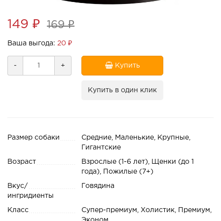
149 ₽
169 ₽
Ваша выгода:
20 ₽
-
+
Купить
Купить в один клик
Размер собаки
Средние, Маленькие, Крупные,
Гигантские
Возраст
Взрослые (1-6 лет), Щенки (до 1
года), Пожилые (7+)
Вкус/
Говядина
ингридиенты
Класс
Супер-премиум, Холистик, Премиум,
Эконом