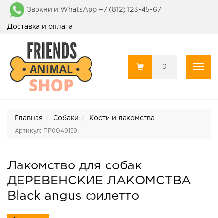
Звокни и WhatsApp +7 (812) 123-45-67
Доставка и оплата
0
Пока
Главная
Собаки
Кости и лакомства
Артикул: ПР0049159
Лакомство для собак
ДЕРЕВЕНСКИЕ ЛАКОМСТВА
Black angus филетто