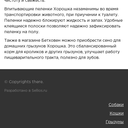
чистоту и свежесть.
Впитывающие пеленки Хорошка незаменимы во время
транспортировки животного, при приучении к туалету.
Пеленки надежно блокируют жидкость и запах. Удобные
клеящиеся полоски позволяют надежно зафиксировать
пеленку на полу.
Также в магазине Бетховен можно приобрести сено для
домашних грызунов Хорошка. Это сбалансированный
корм для кроликов и других грызунов, улучшает работу
пищеварительного тракта, полезно для зубов.
© Copyrights there.
Разработано в Sellios.ru
Собаки
Кошки
Грызуны