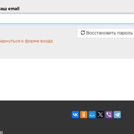
аш email
Восстановить пароль
ернуться к форме входа
ны