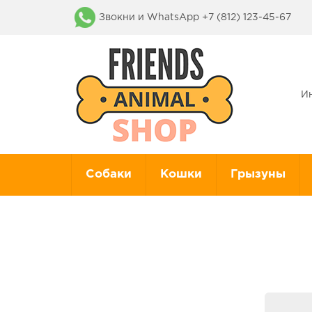
Звокни и WhatsApp +7 (812) 123-45-67
И
Собаки
Кошки
Грызуны